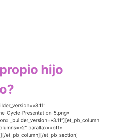
propio hijo
lo?
ilder_version=»3.11″
ne-Cycle-Presentation-5.png»
on» _builder_version=»3.11″][et_pb_column
olumns=»2″ parallax=»off»
[/et_pb_column][/et_pb_section]