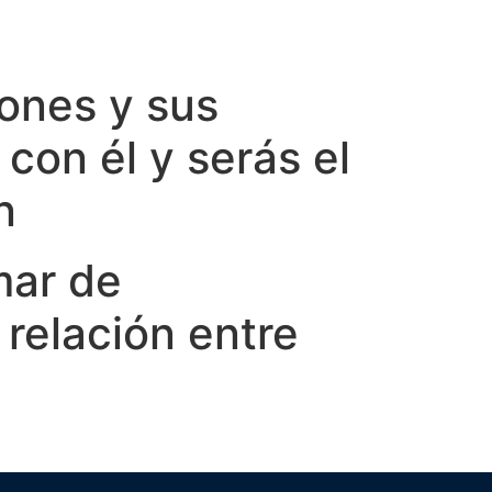
iones y sus
con él y serás el
n
mar de
 relación entre