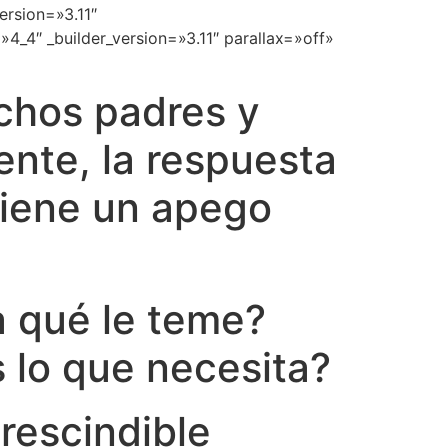
ersion=»3.11″
4_4″ _builder_version=»3.11″ parallax=»off»
chos padres y
nte, la respuesta
 tiene un apego
a qué le teme?
 lo que necesita?
rescindible