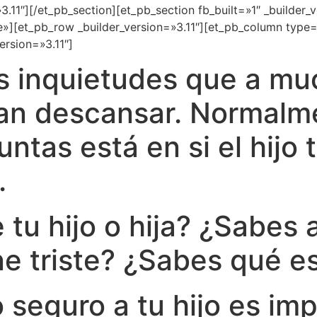
3.11″][/et_pb_section][et_pb_section fb_built=»1″ _builder_v
][et_pb_row _builder_version=»3.11″][et_pb_column type=»
ersion=»3.11″]
s inquietudes que a mu
an descansar. Normalme
ntas está en si el hijo
.
 tu hijo o hija? ¿Sabes 
e triste? ¿Sabes qué es
 seguro a tu hijo es imp