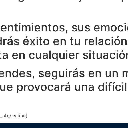
sentimientos, sus emoc
ás éxito en tu relación 
a en cualquier situació
tiendes, seguirás en un 
e provocará una difícil
t_pb_section]