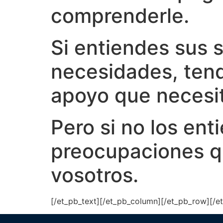
comprenderle.
Si entiendes sus 
necesidades, tendr
apoyo que necesit
Pero si no los en
preocupaciones qu
vosotros.
[/et_pb_text][/et_pb_column][/et_pb_row][/e