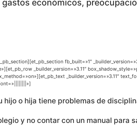
 gastos económicos, preocupacion
_pb_section][et_pb_section fb_built=»1″ _builder_version=»3
»][et_pb_row _builder_version=»3.11″ box_shadow_style=»
x_method=»on»][et_pb_text _builder_version=»3.11″ text_font=
ont=»||||||||»]
 hijo o hija tiene problemas de disciplin
colegio y no contar con un manual para 