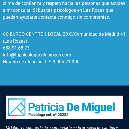
clima de confianza y respeto hacia las personas que acuden
a mi consulta. Si buscas psicólogos en Las Rozas que
puedan ayudarte contacta conmigo sin compromiso.
CC BURGO CENTRO I, LOCAL 20 C/Comunidad de Madrid 41
(Las Rozas)
688.91.68.73
info@tupsicologaenlasrozas.com
Horario de atención: L-S 9.00h-21.00h
Mi labor y motor es la de acompañarte en tu proceso de cambio y