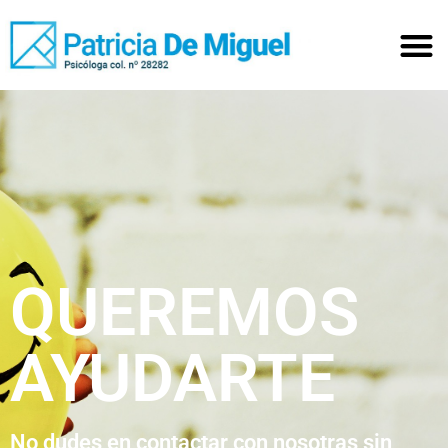
QUEREMOS
AYUDARTE
No dudes en contactar con nosotras sin