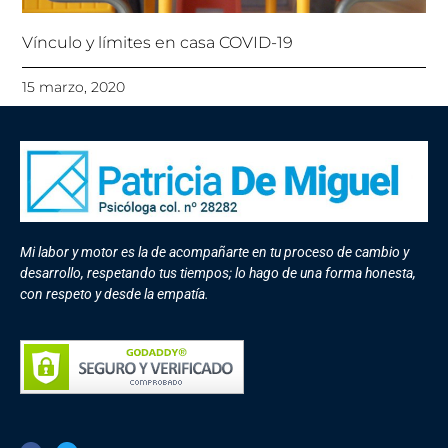
Vínculo y límites en casa COVID-19
15 marzo, 2020
Mi labor y motor es la de acompañarte en tu proceso de cambio y
desarrollo, respetando tus tiempos; lo hago de una forma honesta,
con respeto y desde la empatía.